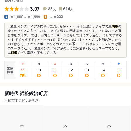
呑みにも◎
3.07
88
614
人
人
￥1,000～￥1,999
～￥999
...港屋 インスパイアの肉そばに見えるが・・・ お汁は温かいタイプで黒
胡椒
の
粒々がたくさん入っている。 そばは極太の田舎蕎麦ではなく、そじ坊などと同
じ中細タイプ。 では、お肉とそばを一つまみして汁にブッ込む。 そしてすする
っ！ ずずっずずずず～～～っ (＠_＠;)ﾑﾑｯ この汁は・・・ かつお節の利いたも
のではなく、チキンやポークなどのアニマル系！！ いわゆるラーメンのつけ麺
のスープに近い。 港屋インスパイア系のように辣油を利かせたスープでなく、
黒
胡椒
でピリ辛感を演出している...
日
月
火
水
木
金
土
空席
9
10
11
12
13
14
15
8
/
情報
新時代 浜松鍛治町店
浜松市中央区 / 居酒屋