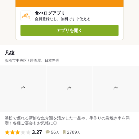
食べログアプリ
会員登録なし。無料ですぐ使える
アプリを開く
凡猿
浜松市中央区 / 居酒屋、日本料理
浜松で獲れる新鮮な魚介類を活かした一品や、手作りの炭焼き串を満
喫！各種ご宴会もお気軽に◎
3.27
56
2789
人
人