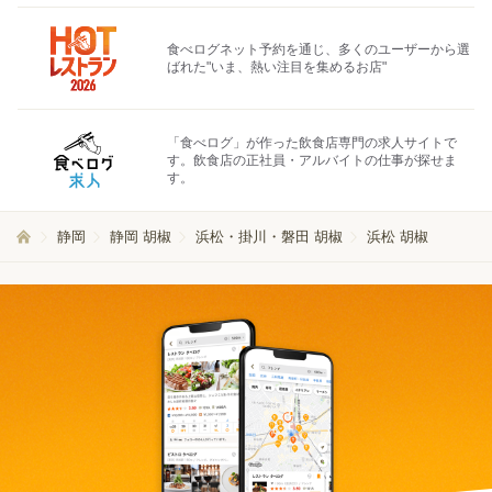
食べログネット予約を通じ、多くのユーザーから選
ばれた"いま、熱い注目を集めるお店"
「食べログ」が作った飲食店専門の求人サイトで
す。飲食店の正社員・アルバイトの仕事が探せま
す。
静岡
静岡 胡椒
浜松・掛川・磐田 胡椒
浜松 胡椒