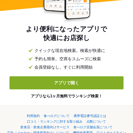
より便利になったアプリで
快適にお店探し
クイックな現在地検索。検索が快適に
予約も簡単。空席をスムーズに検索
会員登録なし。すぐに利用開始
アプリで開く
アプリなら1ヶ月無料でランキング検索！
利用規約
食べログについて
携帯電話番号認証とは
口コミ・ランキングに対する取り組み
点数について
飲食店・飲食企業様向けサービス
食べログ店舗会員について
広告（メーカー・団体様等向け）について
機能改善要望
口コミガイドライン