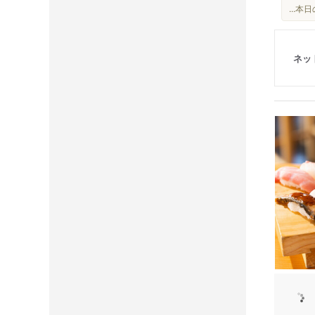
...
ネッ