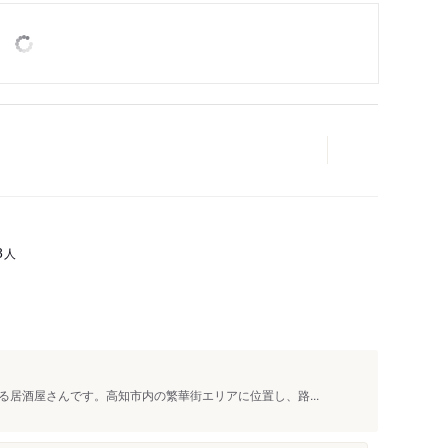
人
8
居酒屋さんです。高知市内の繁華街エリアに位置し、路...