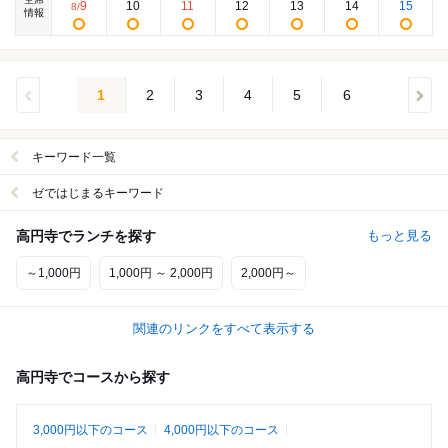
9
10
11
12
13
14
15
8
/
情報
1
2
3
4
5
6
キーワード一覧
ゼではじまるキーワード
高円寺でランチを探す
もっと見る
～1,000円
1,000円 ～ 2,000円
2,000円～
関連のリンクをすべて表示する
高円寺でコースから探す
3,000円以下のコース
4,000円以下のコース