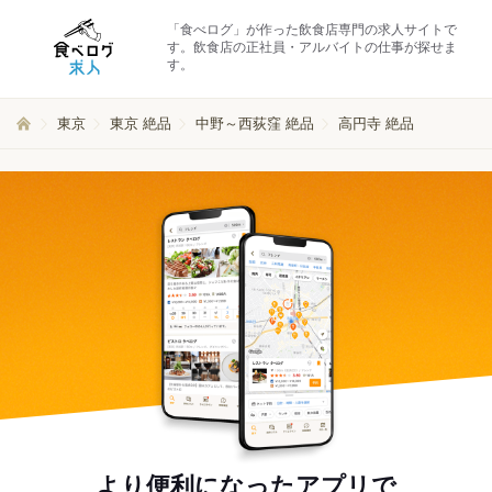
「食べログ」が作った飲食店専門の求人サイトで
す。飲食店の正社員・アルバイトの仕事が探せま
す。
東京
東京 絶品
中野～西荻窪 絶品
高円寺 絶品
より便利になったアプリで