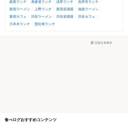
銀座ランチ
表参道ランチ
浅草ランチ
吉祥寺ランチ
新宿ラーメン
上野ランチ
新宿居酒屋
池袋ラーメン
新宿カフェ
渋谷ラーメン
渋谷居酒屋
渋谷カフェ
六本木ランチ
恵比寿ランチ
広告を非表示
食べログおすすめコンテンツ