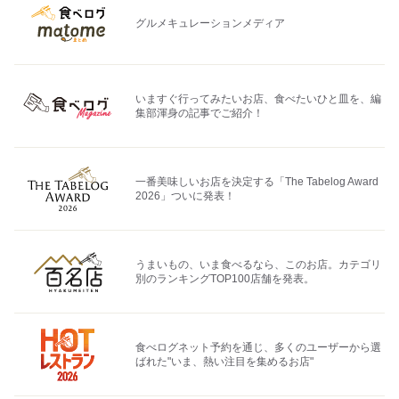
グルメキュレーションメディア
いますぐ行ってみたいお店、食べたいひと皿を、編
集部渾身の記事でご紹介！
一番美味しいお店を決定する「The Tabelog Award
2026」ついに発表！
うまいもの、いま食べるなら、このお店。カテゴリ
別のランキングTOP100店舗を発表。
食べログネット予約を通じ、多くのユーザーから選
ばれた"いま、熱い注目を集めるお店"