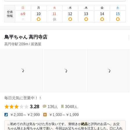
日
月
火
水
木
金
土
空席
9
10
11
12
13
14
15
8
/
情報
鳥平ちゃん 高円寺店
高円寺駅 209m / 居酒屋
毎日元気に営業中！！
3.28
136
3048
人
人
￥2,000～￥2,999
￥1,000～￥1,999
...初めての方は気をつけた方が良いです。 卵焼きが
絶品
と評判のお店へ。お父
ちゃん味とお母ちゃん味で迷い、今回はお父ちゃん味を注文しました。口に入れ