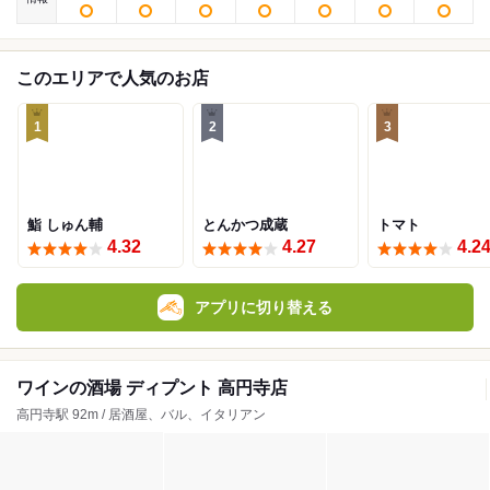
このエリアで人気のお店
1
2
3
鮨 しゅん輔
とんかつ成蔵
トマト
4.32
4.27
4.2
アプリに切り替える
ワインの酒場 ディプント 高円寺店
高円寺駅 92m / 居酒屋、バル、イタリアン