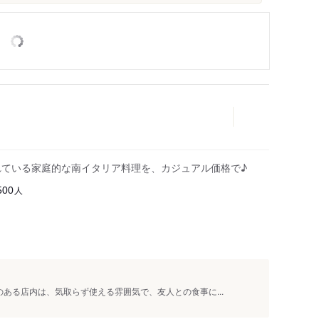
れている家庭的な南イタリア料理を、カジュアル価格で♪
人
500
ある店内は、気取らず使える雰囲気で、友人との食事に...