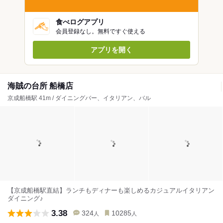
食べログアプリ
会員登録なし。無料ですぐ使える
アプリを開く
海賊の台所 船橋店
京成船橋駅 41m / ダイニングバー、イタリアン、バル
【京成船橋駅直結】ランチもディナーも楽しめるカジュアルイタリアン
ダイニング♪
3.38
324
10285
人
人