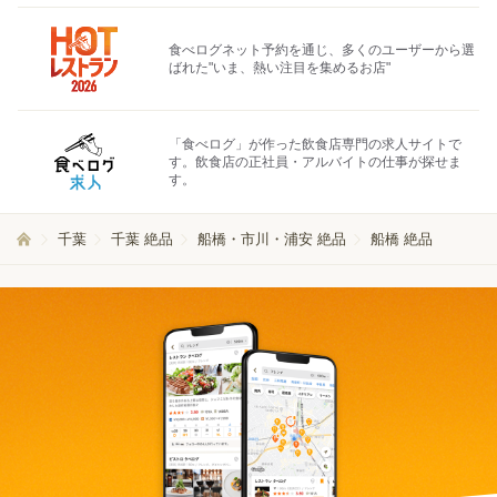
食べログネット予約を通じ、多くのユーザーから選
ばれた"いま、熱い注目を集めるお店"
「食べログ」が作った飲食店専門の求人サイトで
す。飲食店の正社員・アルバイトの仕事が探せま
す。
千葉
千葉 絶品
船橋・市川・浦安 絶品
船橋 絶品