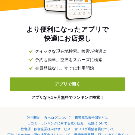
より便利になったアプリで
快適にお店探し
クイックな現在地検索。検索が快適に
予約も簡単。空席をスムーズに検索
会員登録なし。すぐに利用開始
アプリで開く
アプリなら1ヶ月無料でランキング検索！
利用規約
食べログについて
携帯電話番号認証とは
口コミ・ランキングに対する取り組み
点数について
飲食店・飲食企業様向けサービス
食べログ店舗会員について
広告（メーカー・団体様等向け）について
機能改善要望
口コミガイドライン