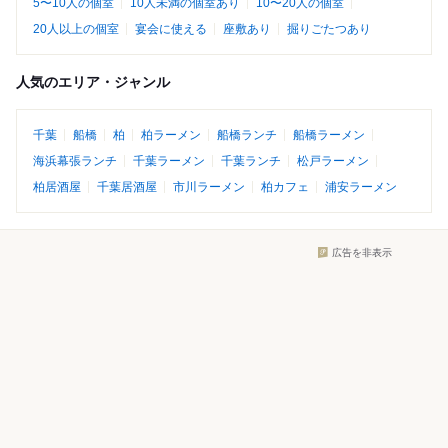
5〜10人の個室
10人未満の個室あり
10〜20人の個室
20人以上の個室
宴会に使える
座敷あり
掘りごたつあり
人気のエリア・ジャンル
千葉
船橋
柏
柏ラーメン
船橋ランチ
船橋ラーメン
海浜幕張ランチ
千葉ラーメン
千葉ランチ
松戸ラーメン
柏居酒屋
千葉居酒屋
市川ラーメン
柏カフェ
浦安ラーメン
広告を非表示