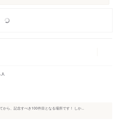
人
1
ら、記念すべき100件目となる場所です！ しか...