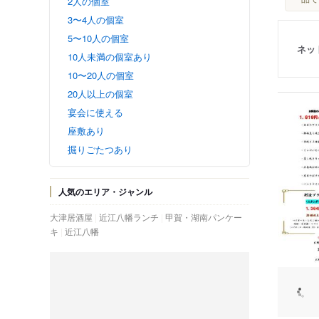
2人の個室
3〜4人の個室
5〜10人の個室
ネッ
10人未満の個室あり
10〜20人の個室
20人以上の個室
宴会に使える
座敷あり
掘りごたつあり
人気のエリア・ジャンル
大津居酒屋
近江八幡ランチ
甲賀・湖南パンケー
キ
近江八幡