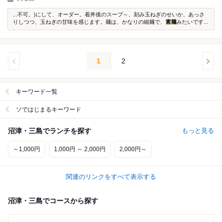
...不可。)にして、オーダー。着丼後のスープ～、刻み玉ねぎのせいか、あっさ
りしつつ、玉ねぎの甘味を感じます。麺は、かなりの細麺で、
素麺
みたいです...
1
2
キーワード一覧
ソではじまるキーワード
沼津・三島でランチを探す
もっと見る
～1,000円
1,000円 ～ 2,000円
2,000円～
関連のリンクをすべて表示する
沼津・三島でコースから探す