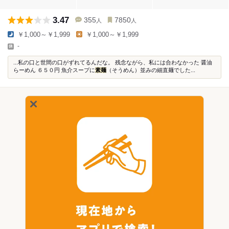
3.47
355
7850
人
人
￥1,000～￥1,999
￥1,000～￥1,999
-
...私の口と世間の口がずれてるんだな。 残念ながら、私には合わなかった 醤油
らーめん ６５０円 魚介スープに
素麺
（そうめん）並みの細直麺でした...