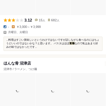
3.12
15
682
人
人
-
￥3,000～￥3,999
月曜日、火曜日
...料理はすごい美味しいというわけではないですが話しながら食べるのにはちょ
うどいいのではないかな？と思います。 パスタはほぼ
素麺
なので私はあまり好
みの味ではなかったです...
ほんな骨 沼津店
沼津市 / ラーメン、つけ麺