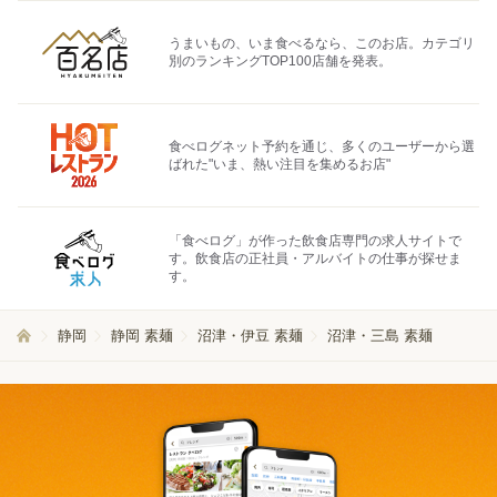
うまいもの、いま食べるなら、このお店。カテゴリ
別のランキングTOP100店舗を発表。
食べログネット予約を通じ、多くのユーザーから選
ばれた"いま、熱い注目を集めるお店"
「食べログ」が作った飲食店専門の求人サイトで
す。飲食店の正社員・アルバイトの仕事が探せま
す。
静岡
静岡 素麺
沼津・伊豆 素麺
沼津・三島 素麺