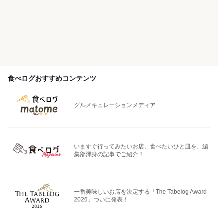
食べログおすすめコンテンツ
グルメキュレーションメディア
いますぐ行ってみたいお店、食べたいひと皿を、編
集部渾身の記事でご紹介！
一番美味しいお店を決定する「The Tabelog Award
2026」ついに発表！