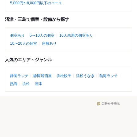
5,000円〜8,000円以下のコース
沼津・三島で個室・設備から探す
個室あり
5〜10人の個室
10人未満の個室あり
10〜20人の個室
座敷あり
人気のエリア・ジャンル
静岡ランチ
静岡居酒屋
浜松餃子
浜松うなぎ
熱海ランチ
熱海
浜松
沼津
広告を非表示