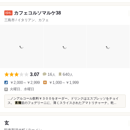
カフェコルソマルケ38
三島市 / イタリアン、カフェ
3.07
16
640
人
人
￥2,000～￥2,999
￥1,000～￥1,999
火曜日、水曜日
...ノンアルコール飲料￥３００をオーダー。ドリンクはエスプレッソをチョイ
ス。
素麺
並のフェデリーニに、薄くスライスされたアマトリチャーナ。乾...
玄