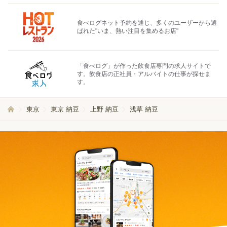
食べログネット予約を通じ、多くのユーザーから選
ばれた"いま、熱い注目を集めるお店"
「食べログ」が作った飲食店専門の求人サイトで
す。飲食店の正社員・アルバイトの仕事が探せま
す。
東京
東京 納豆
上野 納豆
浅草 納豆