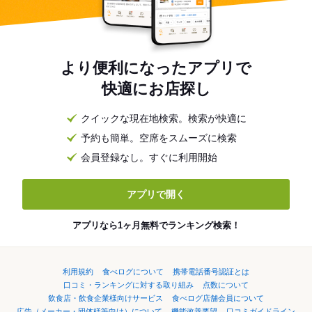
より便利になったアプリで
快適にお店探し
クイックな現在地検索。検索が快適に
予約も簡単。空席をスムーズに検索
会員登録なし。すぐに利用開始
アプリで開く
アプリなら1ヶ月無料でランキング検索！
利用規約
食べログについて
携帯電話番号認証とは
口コミ・ランキングに対する取り組み
点数について
飲食店・飲食企業様向けサービス
食べログ店舗会員について
広告（メーカー・団体様等向け）について
機能改善要望
口コミガイドライン