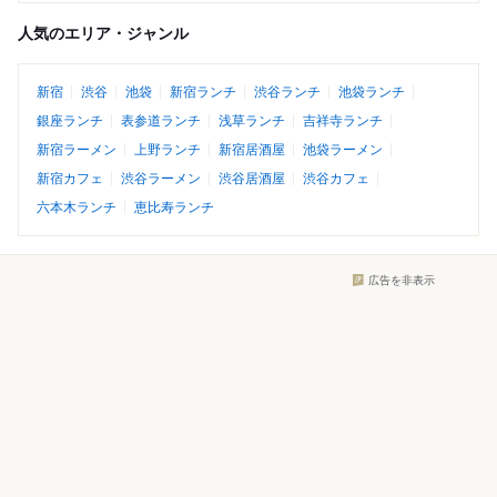
人気のエリア・ジャンル
新宿
渋谷
池袋
新宿ランチ
渋谷ランチ
池袋ランチ
銀座ランチ
表参道ランチ
浅草ランチ
吉祥寺ランチ
新宿ラーメン
上野ランチ
新宿居酒屋
池袋ラーメン
新宿カフェ
渋谷ラーメン
渋谷居酒屋
渋谷カフェ
六本木ランチ
恵比寿ランチ
広告を非表示