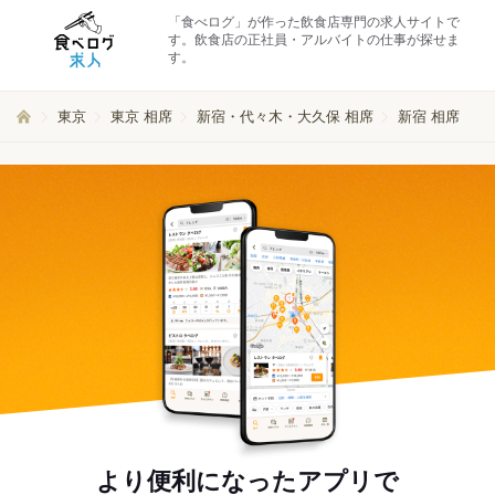
「食べログ」が作った飲食店専門の求人サイトで
す。飲食店の正社員・アルバイトの仕事が探せま
す。
東京
東京 相席
新宿・代々木・大久保 相席
新宿 相席
より便利になったアプリで