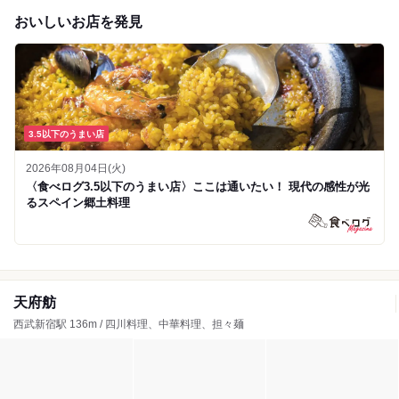
おいしいお店を発見
3.5以下のうまい店
2026年08月04日(火)
〈食べログ3.5以下のうまい店〉ここは通いたい！ 現代の感性が光
るスペイン郷土料理
天府舫
西武新宿駅 136m / 四川料理、中華料理、担々麺