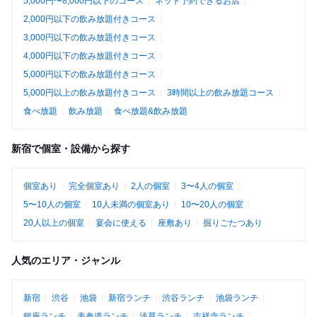
5,000円〜8,000円以下のコース
ネット予約できるお店
2,000円以下の飲み放題付きコース
3,000円以下の飲み放題付きコース
4,000円以下の飲み放題付きコース
5,000円以下の飲み放題付きコース
5,000円以上の飲み放題付きコース
3時間以上の飲み放題コース
食べ放題
飲み放題
食べ放題&飲み放題
新宿で個室・設備から探す
個室あり
完全個室あり
2人の個室
3〜4人の個室
5〜10人の個室
10人未満の個室あり
10〜20人の個室
20人以上の個室
宴会に使える
座敷あり
掘りごたつあり
人気のエリア・ジャンル
新宿
渋谷
池袋
新宿ランチ
渋谷ランチ
池袋ランチ
銀座ランチ
表参道ランチ
浅草ランチ
吉祥寺ランチ