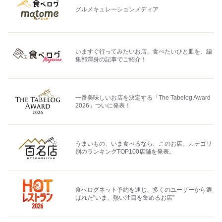
グルメキュレーションメディア
いますぐ行ってみたいお店、食べたいひと皿を、編
集部渾身の記事でご紹介！
一番美味しいお店を決定する「The Tabelog Award
2026」ついに発表！
うまいもの、いま食べるなら、このお店。カテゴリ
別のランキングTOP100店舗を発表。
食べログネット予約を通じ、多くのユーザーから選
ばれた"いま、熱い注目を集めるお店"