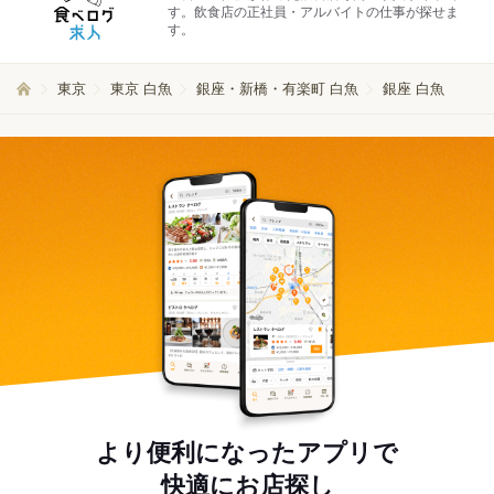
す。飲食店の正社員・アルバイトの仕事が探せま
す。
東京
東京 白魚
銀座・新橋・有楽町 白魚
銀座 白魚
より便利になったアプリで
快適にお店探し