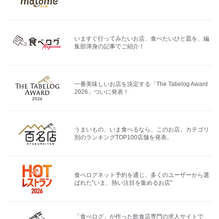
いますぐ行ってみたいお店、食べたいひと皿を、編
集部渾身の記事でご紹介！
一番美味しいお店を決定する「The Tabelog Award
2026」ついに発表！
うまいもの、いま食べるなら、このお店。カテゴリ
別のランキングTOP100店舗を発表。
食べログネット予約を通じ、多くのユーザーから選
ばれた"いま、熱い注目を集めるお店"
「食べログ」が作った飲食店専門の求人サイトで