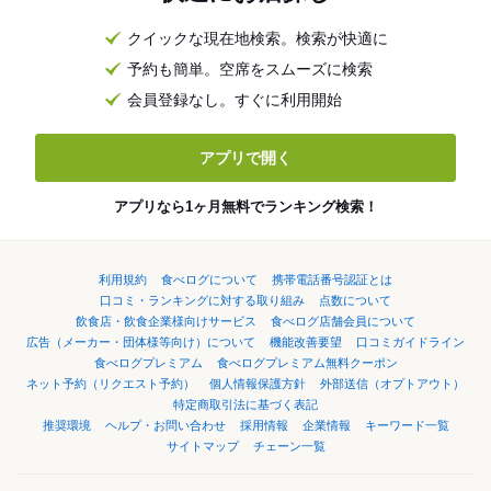
クイックな現在地検索。検索が快適に
予約も簡単。空席をスムーズに検索
会員登録なし。すぐに利用開始
アプリで開く
アプリなら1ヶ月無料でランキング検索！
利用規約
食べログについて
携帯電話番号認証とは
口コミ・ランキングに対する取り組み
点数について
飲食店・飲食企業様向けサービス
食べログ店舗会員について
広告（メーカー・団体様等向け）について
機能改善要望
口コミガイドライン
食べログプレミアム
食べログプレミアム無料クーポン
ネット予約（リクエスト予約）
個人情報保護方針
外部送信（オプトアウト）
特定商取引法に基づく表記
推奨環境
ヘルプ・お問い合わせ
採用情報
企業情報
キーワード一覧
サイトマップ
チェーン一覧