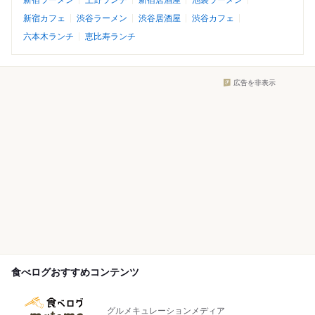
新宿ラーメン
上野ランチ
新宿居酒屋
池袋ラーメン
新宿カフェ
渋谷ラーメン
渋谷居酒屋
渋谷カフェ
六本木ランチ
恵比寿ランチ
広告を非表示
食べログおすすめコンテンツ
グルメキュレーションメディア