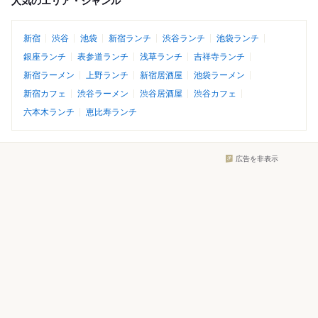
人気のエリア・ジャンル
新宿
渋谷
池袋
新宿ランチ
渋谷ランチ
池袋ランチ
銀座ランチ
表参道ランチ
浅草ランチ
吉祥寺ランチ
新宿ラーメン
上野ランチ
新宿居酒屋
池袋ラーメン
新宿カフェ
渋谷ラーメン
渋谷居酒屋
渋谷カフェ
六本木ランチ
恵比寿ランチ
広告を非表示