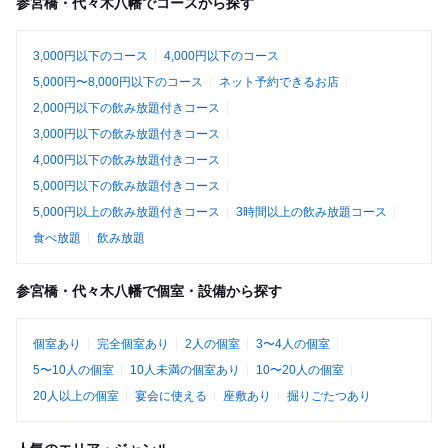
参宮橋・代々木八幡でコースから探す
3,000円以下のコース
4,000円以下のコース
5,000円〜8,000円以下のコース
ネット予約できるお店
2,000円以下の飲み放題付きコース
3,000円以下の飲み放題付きコース
4,000円以下の飲み放題付きコース
5,000円以下の飲み放題付きコース
5,000円以上の飲み放題付きコース
3時間以上の飲み放題コース
食べ放題
飲み放題
参宮橋・代々木八幡で個室・設備から探す
個室あり
完全個室あり
2人の個室
3〜4人の個室
5〜10人の個室
10人未満の個室あり
10〜20人の個室
20人以上の個室
宴会に使える
座敷あり
掘りごたつあり