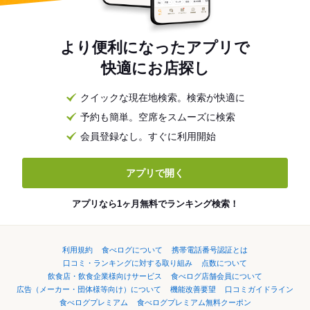
より便利になったアプリで
快適にお店探し
クイックな現在地検索。検索が快適に
予約も簡単。空席をスムーズに検索
会員登録なし。すぐに利用開始
アプリで開く
アプリなら1ヶ月無料でランキング検索！
利用規約
食べログについて
携帯電話番号認証とは
口コミ・ランキングに対する取り組み
点数について
飲食店・飲食企業様向けサービス
食べログ店舗会員について
広告（メーカー・団体様等向け）について
機能改善要望
口コミガイドライン
食べログプレミアム
食べログプレミアム無料クーポン