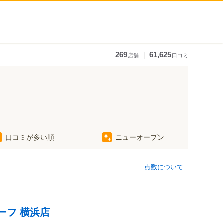
｜
269
61,625
店舗
口コミ
口コミが多い順
ニューオープン
点数について
ーフ 横浜店