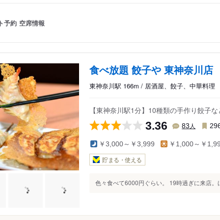
ト予約
空席情報
食べ放題 餃子や 東神奈川店
東神奈川駅 166m / 居酒屋、餃子、中華料理
【東神奈川駅1分】10種類の手作り餃子な
3.36
人
83
29
￥3,000～￥3,999
￥1,000～￥1,9
貯まる・使える
色々食べて6000円ぐらい。 19時過ぎに来店。