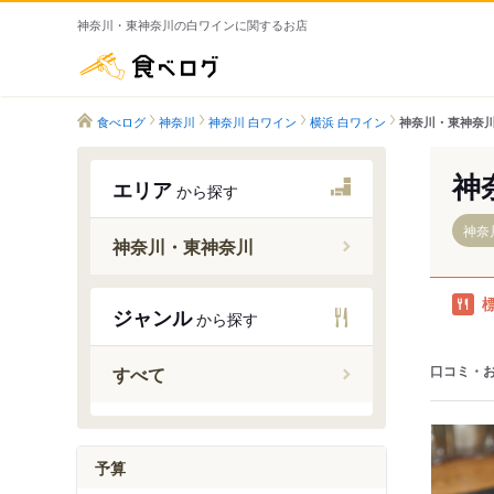
神奈川・東神奈川の白ワインに関するお店
食べログ
食べログ
神奈川
神奈川 白ワイン
横浜 白ワイン
神奈川・東神奈川
神
エリア
から探す
神奈
神奈川・東神奈川
東神奈川
ジャンル
から探す
神奈川新
京急東神
口コミ・
すべて
神奈川駅
予算