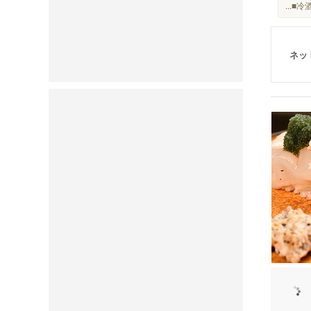
...
ネッ