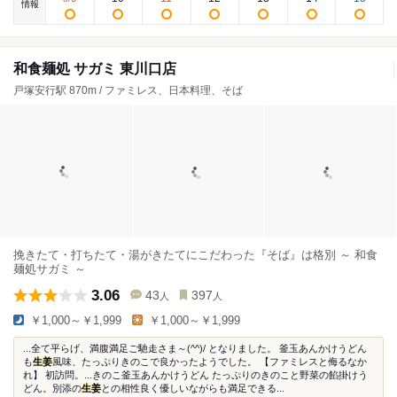
情報
和食麺処 サガミ 東川口店
戸塚安行駅 870m / ファミレス、日本料理、そば
挽きたて・打ちたて・湯がきたてにこだわった『そば』は格別 ～ 和食
麺処サガミ ～
3.06
43
397
人
人
￥1,000～￥1,999
￥1,000～￥1,999
...全て平らげ、満腹満足ご馳走さま～(^^)/ となりました。 釜玉あんかけうどん
も
生姜
風味、たっぷりきのこで良かったようでした。 【ファミレスと侮るなか
れ】 初訪問。...きのこ釜玉あんかけうどん たっぷりのきのこと野菜の餡掛けう
どん。別添の
生姜
との相性良く優しいながらも満足できる...