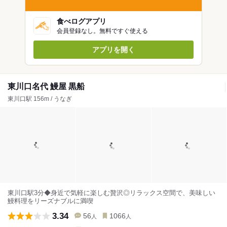
食べログアプリ
会員登録なし。無料ですぐ使える
アプリを開く
東川口名代 鰻屋 黒船
東川口駅 156m / うなぎ
東川口駅3分◆身近で気軽に楽しむ贅沢◎リラックス空間で、美味しい
鰻料理をリーズナブルに満喫
3.34
56
1066
人
人