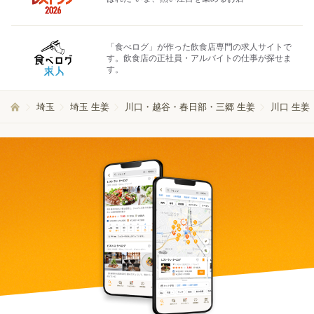
「食べログ」が作った飲食店専門の求人サイトで
す。飲食店の正社員・アルバイトの仕事が探せま
す。
埼玉
埼玉 生姜
川口・越谷・春日部・三郷 生姜
川口 生姜