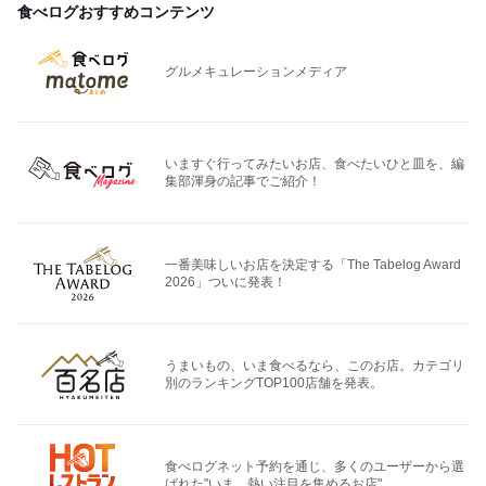
食べログおすすめコンテンツ
グルメキュレーションメディア
いますぐ行ってみたいお店、食べたいひと皿を、編
集部渾身の記事でご紹介！
一番美味しいお店を決定する「The Tabelog Award
2026」ついに発表！
うまいもの、いま食べるなら、このお店。カテゴリ
別のランキングTOP100店舗を発表。
食べログネット予約を通じ、多くのユーザーから選
ばれた"いま、熱い注目を集めるお店"