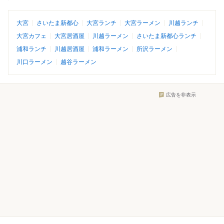
大宮
さいたま新都心
大宮ランチ
大宮ラーメン
川越ランチ
大宮カフェ
大宮居酒屋
川越ラーメン
さいたま新都心ランチ
浦和ランチ
川越居酒屋
浦和ラーメン
所沢ラーメン
川口ラーメン
越谷ラーメン
広告を非表示