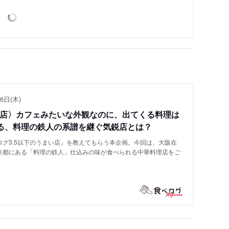
6日(木)
い店〉カフェみたいな外観なのに、出てくる料理は
る、料理の鉄人の系譜を継ぐ気鋭店とは？
グ3.5以下のうまい店」を教えてもらう本企画。今回は、大阪在
京都にある「料理の鉄人」仕込みの味が食べられる中華料理店をご