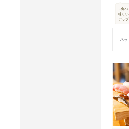
...
味しい
アップ
ネッ