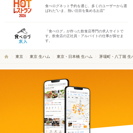
食べログネット予約を通じ、多くのユーザーから選
ばれた"いま、熱い注目を集めるお店"
「食べログ」が作った飲食店専門の求人サイトで
す。飲食店の正社員・アルバイトの仕事が探せま
す。
東京
東京 生ハム
東京・日本橋 生ハム
茅場町・八丁堀 生