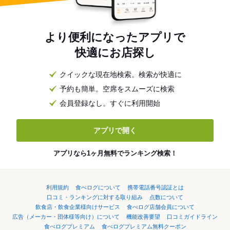
より便利になったアプリで
快適にお店探し
クイックな現在地検索。検索が快適に
予約も簡単。空席をスムーズに検索
会員登録なし。すぐに利用開始
アプリで開く
アプリなら1ヶ月無料でランキング検索！
利用規約
食べログについて
携帯電話番号認証とは
口コミ・ランキングに対する取り組み
点数について
飲食店・飲食企業様向けサービス
食べログ店舗会員について
広告（メーカー・団体様等向け）について
機能改善要望
口コミガイドライン
食べログプレミアム
食べログプレミアム無料クーポン