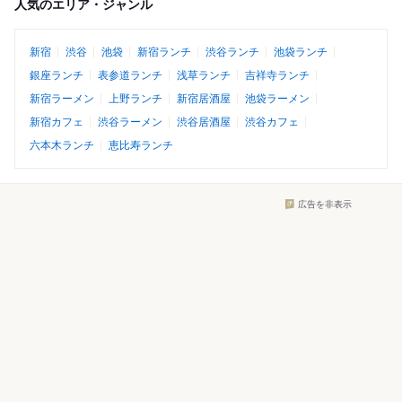
人気のエリア・ジャンル
新宿
渋谷
池袋
新宿ランチ
渋谷ランチ
池袋ランチ
銀座ランチ
表参道ランチ
浅草ランチ
吉祥寺ランチ
新宿ラーメン
上野ランチ
新宿居酒屋
池袋ラーメン
新宿カフェ
渋谷ラーメン
渋谷居酒屋
渋谷カフェ
六本木ランチ
恵比寿ランチ
広告を非表示