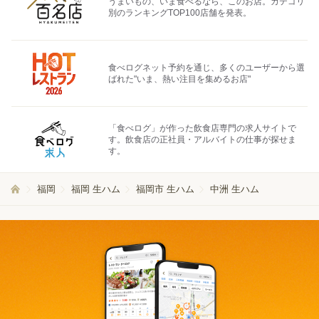
うまいもの、いま食べるなら、このお店。カテゴリ
別のランキングTOP100店舗を発表。
食べログネット予約を通じ、多くのユーザーから選
ばれた"いま、熱い注目を集めるお店"
「食べログ」が作った飲食店専門の求人サイトで
す。飲食店の正社員・アルバイトの仕事が探せま
す。
福岡
福岡 生ハム
福岡市 生ハム
中洲 生ハム