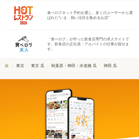
食べログネット予約を通じ、多くのユーザーから選
ばれた"いま、熱い注目を集めるお店"
「食べログ」が作った飲食店専門の求人サイトで
す。飲食店の正社員・アルバイトの仕事が探せま
す。
東京
東京 瓜
秋葉原・神田・水道橋 瓜
神田 瓜