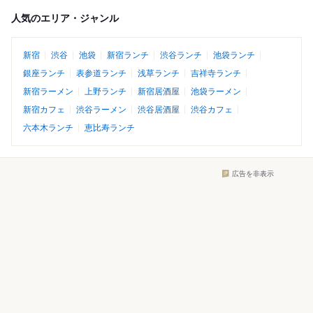
人気のエリア・ジャンル
新宿
渋谷
池袋
新宿ランチ
渋谷ランチ
池袋ランチ
銀座ランチ
表参道ランチ
浅草ランチ
吉祥寺ランチ
新宿ラーメン
上野ランチ
新宿居酒屋
池袋ラーメン
新宿カフェ
渋谷ラーメン
渋谷居酒屋
渋谷カフェ
六本木ランチ
恵比寿ランチ
広告を非表示