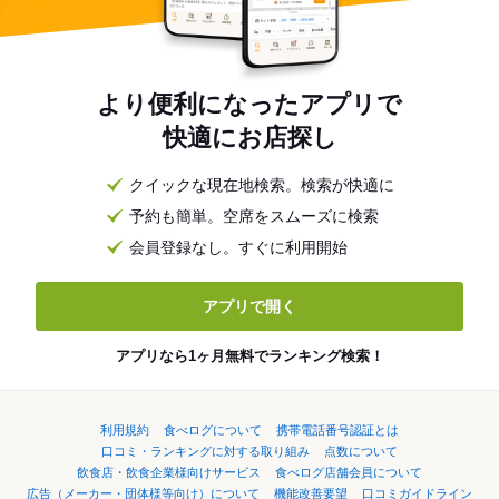
より便利になったアプリで
快適にお店探し
クイックな現在地検索。検索が快適に
予約も簡単。空席をスムーズに検索
会員登録なし。すぐに利用開始
アプリで開く
アプリなら1ヶ月無料でランキング検索！
利用規約
食べログについて
携帯電話番号認証とは
口コミ・ランキングに対する取り組み
点数について
飲食店・飲食企業様向けサービス
食べログ店舗会員について
広告（メーカー・団体様等向け）について
機能改善要望
口コミガイドライン