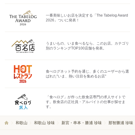
一番美味しいお店を決定する「The Tabelog Award
2026」ついに発表！
うまいもの、いま食べるなら、このお店。カテゴリ
別のランキングTOP100店舗を発表。
食べログネット予約を通じ、多くのユーザーから選
ばれた"いま、熱い注目を集めるお店"
「食べログ」が作った飲食店専門の求人サイトで
す。飲食店の正社員・アルバイトの仕事が探せま
す。
和歌山
和歌山 珍味
新宮・串本・勝浦 珍味
那智勝浦 珍味