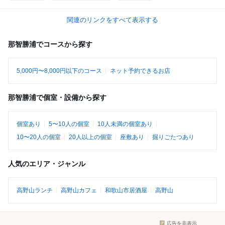
関連のリンクをすべて表示する
那智勝浦でコースから探す
5,000円〜8,000円以下のコース
ネット予約できるお店
那智勝浦で個室・設備から探す
個室あり
5〜10人の個室
10人未満の個室あり
10〜20人の個室
20人以上の個室
座敷あり
掘りごたつあり
人気のエリア・ジャンル
高野山ランチ
高野山カフェ
和歌山市居酒屋
高野山
広告を非表示