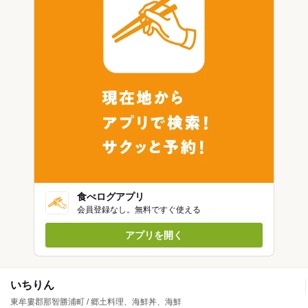
食べログアプリ
会員登録なし。無料ですぐ使える
アプリを開く
いちりん
東牟婁郡那智勝浦町 / 郷土料理、海鮮丼、海鮮