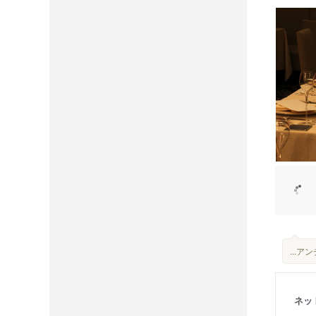
...
ネッ