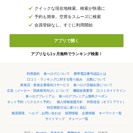
クイックな現在地検索。検索が快適に
予約も簡単。空席をスムーズに検索
会員登録なし。すぐに利用開始
アプリで開く
アプリなら1ヶ月無料でランキング検索！
利用規約
食べログについて
携帯電話番号認証とは
口コミ・ランキングに対する取り組み
点数について
飲食店・飲食企業様向けサービス
食べログ店舗会員について
広告（メーカー・団体様等向け）について
機能改善要望
口コミガイドライン
食べログプレミアム
食べログプレミアム無料クーポン
ネット予約（リクエスト予約）
個人情報保護方針
外部送信（オプトアウト）
特定商取引法に基づく表記
推奨環境
ヘルプ・お問い合わせ
採用情報
企業情報
キーワード一覧
サイトマップ
チェーン一覧