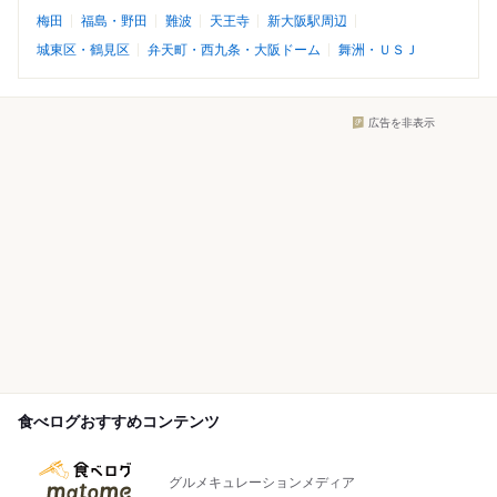
梅田
福島・野田
難波
天王寺
新大阪駅周辺
城東区・鶴見区
弁天町・西九条・大阪ドーム
舞洲・ＵＳＪ
広告を非表示
食べログおすすめコンテンツ
グルメキュレーションメディア