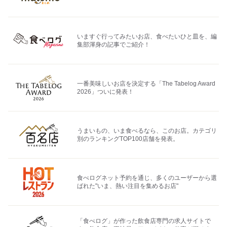
いますぐ行ってみたいお店、食べたいひと皿を、編
集部渾身の記事でご紹介！
一番美味しいお店を決定する「The Tabelog Award
2026」ついに発表！
うまいもの、いま食べるなら、このお店。カテゴリ
別のランキングTOP100店舗を発表。
食べログネット予約を通じ、多くのユーザーから選
ばれた"いま、熱い注目を集めるお店"
「食べログ」が作った飲食店専門の求人サイトで