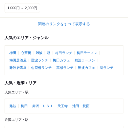
1,000円 ～ 2,000円
関連のリンクをすべて表示する
人気のエリア・ジャンル
梅田
心斎橋
難波
堺
梅田ランチ
梅田ラーメン
梅田居酒屋
難波ランチ
梅田カフェ
難波ラーメン
難波居酒屋
心斎橋ランチ
高槻ランチ
難波カフェ
堺ランチ
人気・近隣エリア
人気エリア・駅
難波
梅田
舞洲・ＵＳＪ
天王寺
池田・箕面
近隣エリア・駅