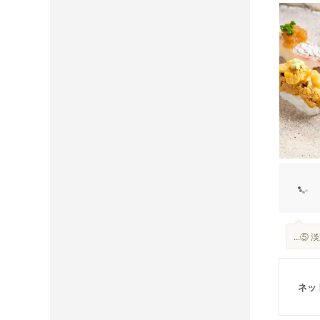
...
ネッ