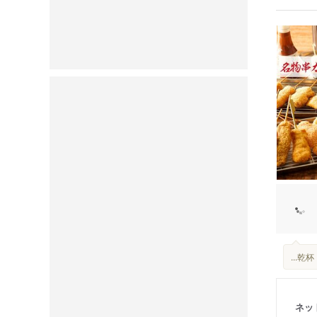
...
ネッ