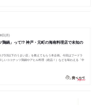
8日(月)
鶏鍋」って!? 神戸・元町の海南料理店で未知の
グ3.5以下のうまい店」を教えてもらう本企画。今回はフードラ
珍しいココナッツ鶏鍋やアヒル料理（絶品！）などを味わえる「中