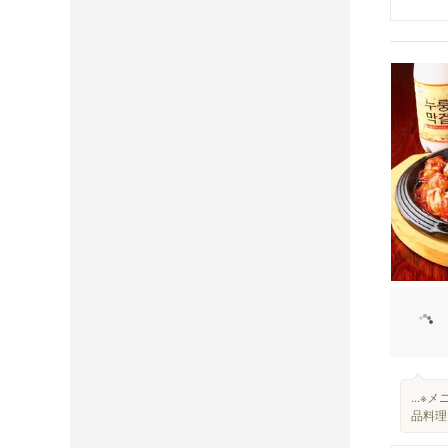
...
品料理