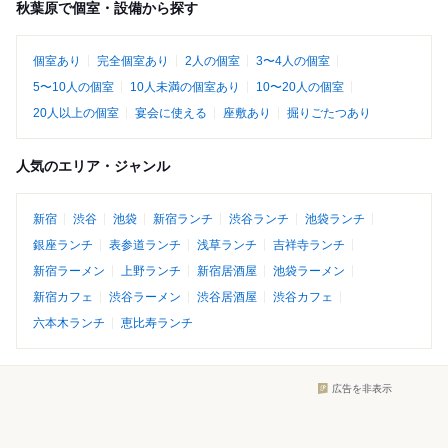
秋葉原で個室・設備から探す
個室あり
完全個室あり
2人の個室
3〜4人の個室
5〜10人の個室
10人未満の個室あり
10〜20人の個室
20人以上の個室
宴会に使える
座敷あり
掘りごたつあり
人気のエリア・ジャンル
新宿
渋谷
池袋
新宿ランチ
渋谷ランチ
池袋ランチ
銀座ランチ
表参道ランチ
浅草ランチ
吉祥寺ランチ
新宿ラーメン
上野ランチ
新宿居酒屋
池袋ラーメン
新宿カフェ
渋谷ラーメン
渋谷居酒屋
渋谷カフェ
六本木ランチ
恵比寿ランチ
広告を非表示