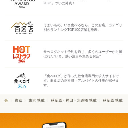
2026」ついに発表！
うまいもの、いま食べるなら、このお店。カテゴリ
別のランキングTOP100店舗を発表。
食べログネット予約を通じ、多くのユーザーから選
ばれた"いま、熱い注目を集めるお店"
「食べログ」が作った飲食店専門の求人サイトで
す。飲食店の正社員・アルバイトの仕事が探せま
す。
東京
東京 熟成
秋葉原・神田・水道橋 熟成
秋葉原 熟成