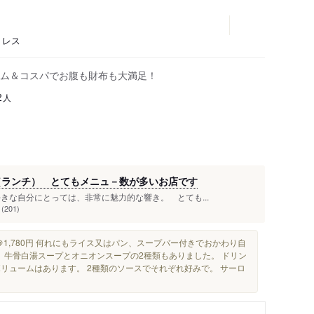
ミレス
ム＆コスパでお腹も財布も大満足！
人
2
ランチ） とてもメニュ－数が多いお店です
きな自分にとっては、非常に魅力的な響き。 とても...
01)
1,780円 何れにもライス又はパン、スープバー付きでおかわり自
、牛骨白湯スープとオニオンスープの2種類もありました。 ドリン
リュームはあります。 2種類のソースでそれぞれ好みで。 サーロ