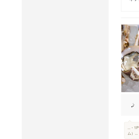
...
ム）...