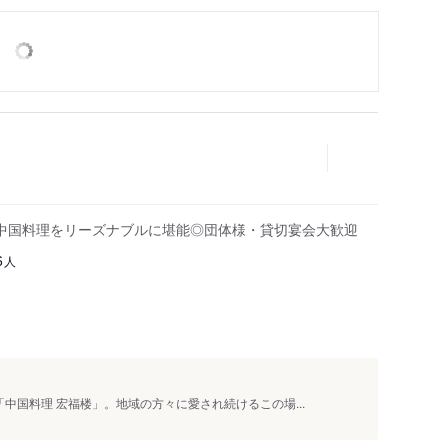
中国料理をリーズナブルに堪能◎団体様・貸切宴会大歓迎
人
6
中国料理 宏福楼」。地域の方々に愛され続けるこの場...