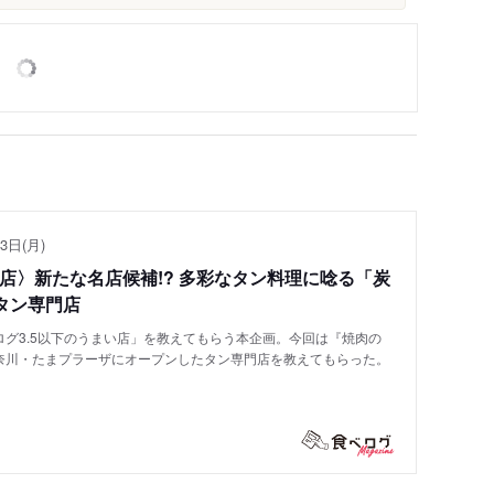
3日(月)
い店〉新たな名店候補!? 多彩なタン料理に唸る「炭
タン専門店
グ3.5以下のうまい店」を教えてもらう本企画。今回は『焼肉の
奈川・たまプラーザにオープンしたタン専門店を教えてもらった。