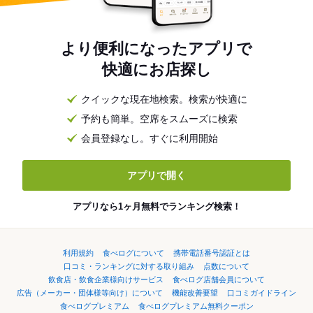
より便利になったアプリで
快適にお店探し
クイックな現在地検索。検索が快適に
予約も簡単。空席をスムーズに検索
会員登録なし。すぐに利用開始
アプリで開く
アプリなら1ヶ月無料でランキング検索！
利用規約
食べログについて
携帯電話番号認証とは
口コミ・ランキングに対する取り組み
点数について
飲食店・飲食企業様向けサービス
食べログ店舗会員について
広告（メーカー・団体様等向け）について
機能改善要望
口コミガイドライン
食べログプレミアム
食べログプレミアム無料クーポン