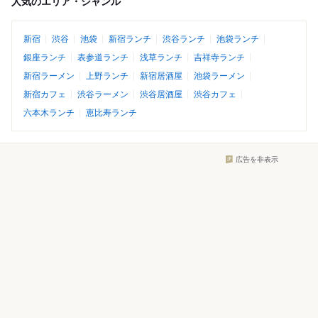
人気のエリア・ジャンル
新宿
渋谷
池袋
新宿ランチ
渋谷ランチ
池袋ランチ
銀座ランチ
表参道ランチ
浅草ランチ
吉祥寺ランチ
新宿ラーメン
上野ランチ
新宿居酒屋
池袋ラーメン
新宿カフェ
渋谷ラーメン
渋谷居酒屋
渋谷カフェ
六本木ランチ
恵比寿ランチ
広告を非表示