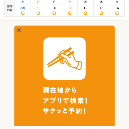
土
日
月
火
水
木
金
空席
8
9
10
11
12
13
14
8
/
情報