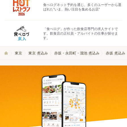
食べログネット予約を通じ、多くのユーザーから選
ばれた"いま、熱い注目を集めるお店"
「食べログ」が作った飲食店専門の求人サイトで
す。飲食店の正社員・アルバイトの仕事が探せま
す。
東京
東京 煮込み
赤坂・永田町・溜池 煮込み
赤坂 煮込み