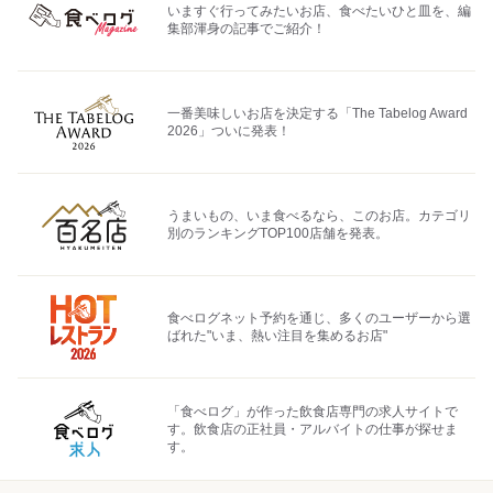
いますぐ行ってみたいお店、食べたいひと皿を、編
集部渾身の記事でご紹介！
一番美味しいお店を決定する「The Tabelog Award
2026」ついに発表！
うまいもの、いま食べるなら、このお店。カテゴリ
別のランキングTOP100店舗を発表。
食べログネット予約を通じ、多くのユーザーから選
ばれた"いま、熱い注目を集めるお店"
「食べログ」が作った飲食店専門の求人サイトで
す。飲食店の正社員・アルバイトの仕事が探せま
す。