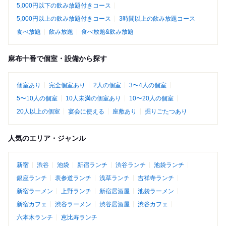
5,000円以下の飲み放題付きコース
5,000円以上の飲み放題付きコース
3時間以上の飲み放題コース
食べ放題
飲み放題
食べ放題&飲み放題
麻布十番で個室・設備から探す
個室あり
完全個室あり
2人の個室
3〜4人の個室
5〜10人の個室
10人未満の個室あり
10〜20人の個室
20人以上の個室
宴会に使える
座敷あり
掘りごたつあり
人気のエリア・ジャンル
新宿
渋谷
池袋
新宿ランチ
渋谷ランチ
池袋ランチ
銀座ランチ
表参道ランチ
浅草ランチ
吉祥寺ランチ
新宿ラーメン
上野ランチ
新宿居酒屋
池袋ラーメン
新宿カフェ
渋谷ラーメン
渋谷居酒屋
渋谷カフェ
六本木ランチ
恵比寿ランチ