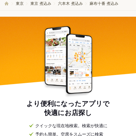
東京
東京 煮込み
六本木 煮込み
麻布十番 煮込み
より便利になったアプリで
快適にお店探し
クイックな現在地検索。検索が快適に
予約も簡単。空席をスムーズに検索