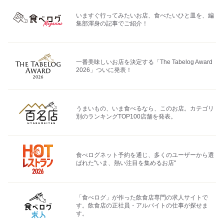
いますぐ行ってみたいお店、食べたいひと皿を、編
集部渾身の記事でご紹介！
一番美味しいお店を決定する「The Tabelog Award
2026」ついに発表！
うまいもの、いま食べるなら、このお店。カテゴリ
別のランキングTOP100店舗を発表。
食べログネット予約を通じ、多くのユーザーから選
ばれた"いま、熱い注目を集めるお店"
「食べログ」が作った飲食店専門の求人サイトで
す。飲食店の正社員・アルバイトの仕事が探せま
す。