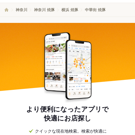
神奈川
神奈川 焼豚
横浜 焼豚
中華街 焼豚
より便利になったアプリで
快適にお店探し
クイックな現在地検索。検索が快適に