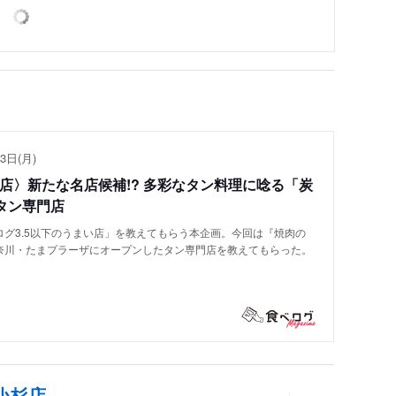
3日(月)
い店〉新たな名店候補!? 多彩なタン料理に唸る「炭
タン専門店
グ3.5以下のうまい店」を教えてもらう本企画。今回は『焼肉の
奈川・たまプラーザにオープンしたタン専門店を教えてもらった。
小杉店