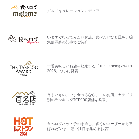
グルメキュレーションメディア
いますぐ行ってみたいお店、食べたいひと皿を、編
集部渾身の記事でご紹介！
一番美味しいお店を決定する「The Tabelog Award
2026」ついに発表！
うまいもの、いま食べるなら、このお店。カテゴリ
別のランキングTOP100店舗を発表。
食べログネット予約を通じ、多くのユーザーから選
ばれた"いま、熱い注目を集めるお店"