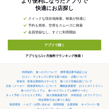
より便利になったアプリで
快適にお店探し
クイックな現在地検索。検索が快適に
予約も簡単。空席をスムーズに検索
会員登録なし。すぐに利用開始
アプリで開く
アプリなら1ヶ月無料でランキング検索！
利用規約
食べログについて
携帯電話番号認証とは
口コミ・ランキングに対する取り組み
点数について
飲食店・飲食企業様向けサービス
食べログ店舗会員について
広告（メーカー・団体様等向け）について
機能改善要望
口コミガイドライン
食べログプレミアム
食べログプレミアム無料クーポン
ネット予約（リクエスト予約）
個人情報保護方針
外部送信（オプトアウト）
特定商取引法に基づく表記
推奨環境
ヘルプ・お問い合わせ
採用情報
企業情報
キーワード一覧