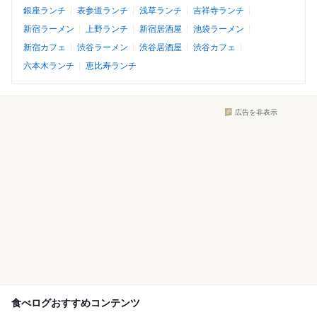
銀座ランチ
表参道ランチ
浅草ランチ
吉祥寺ランチ
新宿ラーメン
上野ランチ
新宿居酒屋
池袋ラーメン
新宿カフェ
渋谷ラーメン
渋谷居酒屋
渋谷カフェ
六本木ランチ
恵比寿ランチ
広告を非表示
食べログおすすめコンテンツ