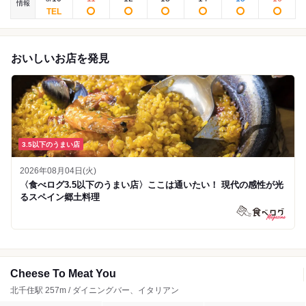
情報
おいしいお店を発見
3.5以下のうまい店
2026年08月04日(火)
〈食べログ3.5以下のうまい店〉ここは通いたい！ 現代の感性が光
るスペイン郷土料理
Cheese To Meat You
北千住駅 257m / ダイニングバー、イタリアン