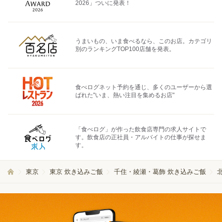
2026」ついに発表！
うまいもの、いま食べるなら、このお店。カテゴリ
別のランキングTOP100店舗を発表。
食べログネット予約を通じ、多くのユーザーから選
ばれた"いま、熱い注目を集めるお店"
「食べログ」が作った飲食店専門の求人サイトで
す。飲食店の正社員・アルバイトの仕事が探せま
す。
東京
東京 炊き込みご飯
千住・綾瀬・葛飾 炊き込みご飯