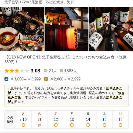
北千住駅 172m / 居酒屋、ろばた焼き、海鮮
【6/18 NEW OPEN】北千住駅徒歩3分 こだわりのもつ煮込み食べ放題
550円！
3.08
21
1583
人
人
￥3,000～￥3,999
￥2,000～￥2,999
...北千住駅至近。 看板の「絶品もつ煮込み」から出汁が染み渡る「
炊き込みご
飯
」まで、炉端と鮮魚の魅力を満喫できる実力派酒場...至高の締めくくり「
炊き
込みご飯
」 本日のハイライトを飾る逸品...美味しいもつ煮と最高の
炊き込みご
飯
を囲んで...
月
火
水
木
金
土
日
空席
10
11
12
13
14
15
16
8
/
情報