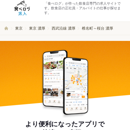
「食べログ」が作った飲食店専門の求人サイトで
す。飲食店の正社員・アルバイトの仕事が探せま
す。
東京
東京 濃厚
西武沿線 濃厚
椎名町～桜台 濃厚
より便利になったアプリで