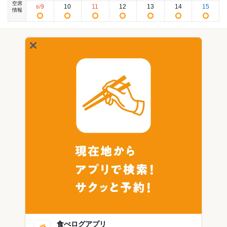
空席
9
10
11
12
13
14
15
8
/
情報
食べログアプリ