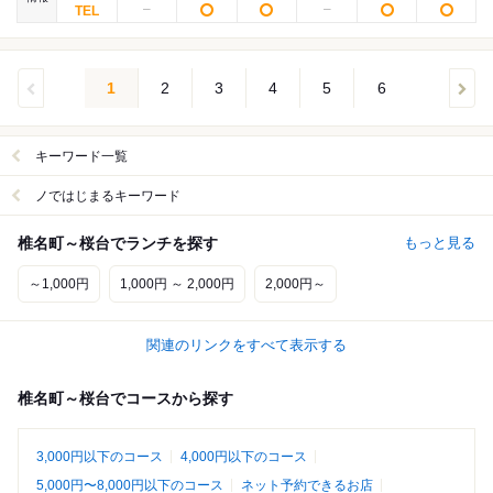
1
2
3
4
5
6
キーワード一覧
ノではじまるキーワード
椎名町～桜台でランチを探す
もっと見る
～1,000円
1,000円 ～ 2,000円
2,000円～
関連のリンクをすべて表示する
椎名町～桜台でコースから探す
3,000円以下のコース
4,000円以下のコース
5,000円〜8,000円以下のコース
ネット予約できるお店