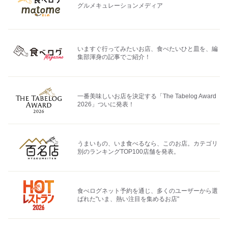
グルメキュレーションメディア
いますぐ行ってみたいお店、食べたいひと皿を、編
集部渾身の記事でご紹介！
一番美味しいお店を決定する「The Tabelog Award
2026」ついに発表！
うまいもの、いま食べるなら、このお店。カテゴリ
別のランキングTOP100店舗を発表。
食べログネット予約を通じ、多くのユーザーから選
ばれた"いま、熱い注目を集めるお店"