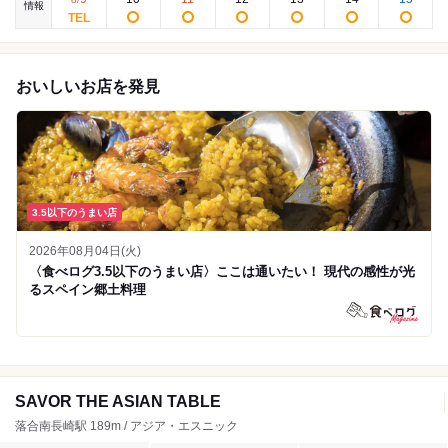
情報
おいしいお店を発見
3.5以下のうまい店
2026年08月04日(火)
〈食べログ3.5以下のうまい店〉ここは通いたい！ 現代の感性が光
るスペイン郷土料理
SAVOR THE ASIAN TABLE
落合南長崎駅 189m / アジア・エスニック