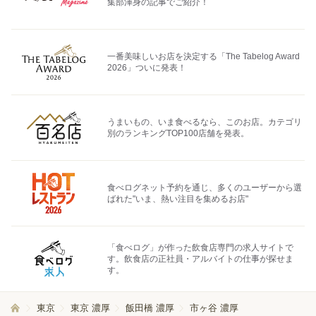
集部渾身の記事でご紹介！
一番美味しいお店を決定する「The Tabelog Award
2026」ついに発表！
うまいもの、いま食べるなら、このお店。カテゴリ
別のランキングTOP100店舗を発表。
食べログネット予約を通じ、多くのユーザーから選
ばれた"いま、熱い注目を集めるお店"
「食べログ」が作った飲食店専門の求人サイトで
す。飲食店の正社員・アルバイトの仕事が探せま
す。
東京
東京 濃厚
飯田橋 濃厚
市ヶ谷 濃厚