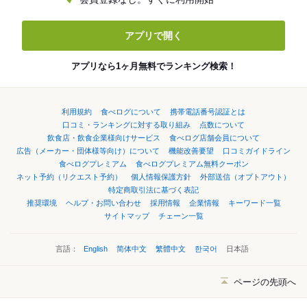
アプリで開く
アプリなら1ヶ月無料でランキング検索！
利用規約
食べログについて
携帯電話番号認証とは
口コミ・ランキングに対する取り組み
点数について
飲食店・飲食企業様向けサービス
食べログ店舗会員について
広告（メーカー・団体様等向け）について
機能改善要望
口コミガイドライン
食べログプレミアム
食べログプレミアム無料クーポン
ネット予約（リクエスト予約）
個人情報保護方針
外部送信（オプトアウト）
特定商取引法に基づく表記
推奨環境
ヘルプ・お問い合わせ
採用情報
企業情報
キーワード一覧
サイトマップ
チェーン一覧
言語：
English
简体中文
繁體中文
한국어
日本語
ページの先頭へ