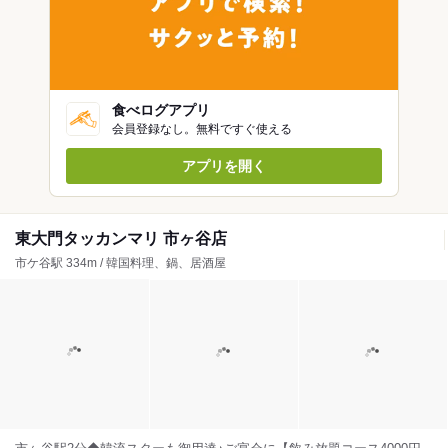
食べログアプリ
会員登録なし。無料ですぐ使える
アプリを開く
東大門タッカンマリ 市ヶ谷店
市ケ谷駅 334m / 韓国料理、鍋、居酒屋