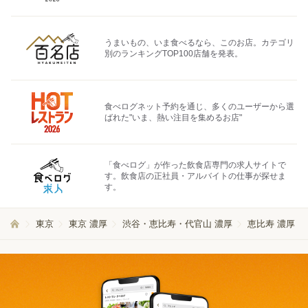
うまいもの、いま食べるなら、このお店。カテゴリ
別のランキングTOP100店舗を発表。
食べログネット予約を通じ、多くのユーザーから選
ばれた"いま、熱い注目を集めるお店"
「食べログ」が作った飲食店専門の求人サイトで
す。飲食店の正社員・アルバイトの仕事が探せま
す。
東京
東京 濃厚
渋谷・恵比寿・代官山 濃厚
恵比寿 濃厚