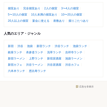
個室あり
完全個室あり
2人の個室
3〜4人の個室
5〜10人の個室
10人未満の個室あり
10〜20人の個室
20人以上の個室
宴会に使える
座敷あり
掘りごたつあり
人気のエリア・ジャンル
新宿
渋谷
池袋
新宿ランチ
渋谷ランチ
池袋ランチ
銀座ランチ
表参道ランチ
浅草ランチ
吉祥寺ランチ
新宿ラーメン
上野ランチ
新宿居酒屋
池袋ラーメン
新宿カフェ
渋谷ラーメン
渋谷居酒屋
渋谷カフェ
六本木ランチ
恵比寿ランチ
広告を非表示