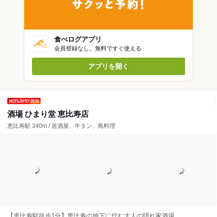
食べログアプリ
会員登録なし。無料ですぐ使える
アプリを開く
酒場 ひまり堂 恵比寿店
恵比寿駅 340m / 居酒屋、牛タン、鳥料理
【恵比寿駅徒歩1分】恵比寿の地下に佇む大人の隠れ家酒場