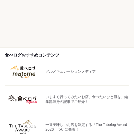
食べログおすすめコンテンツ
グルメキュレーションメディア
いますぐ行ってみたいお店、食べたいひと皿を、編
集部渾身の記事でご紹介！
一番美味しいお店を決定する「The Tabelog Award
2026」ついに発表！