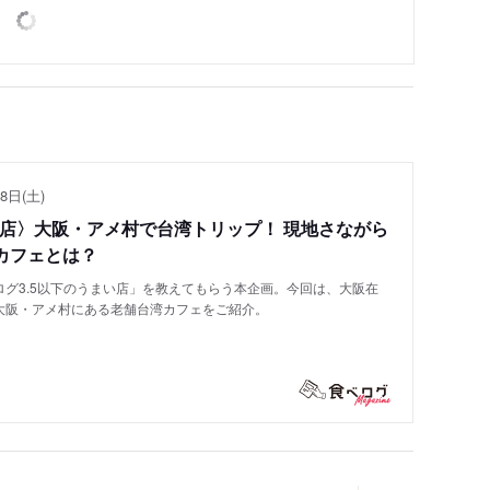
8日(土)
い店〉大阪・アメ村で台湾トリップ！ 現地さながら
カフェとは？
グ3.5以下のうまい店」を教えてもらう本企画。今回は、大阪在
大阪・アメ村にある老舗台湾カフェをご紹介。