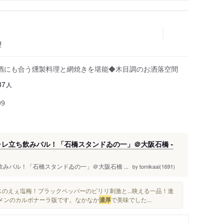
理
酒にも合う燻製料理と網焼きを堪能◆木目調のお洒落空間
人
37
99
ャレ立ち飲みバル！「石橋スタンドゐの一」＠大阪石橋 -
飲みバル！「石橋スタンドゐの一」＠大阪石橋 ...
tomikaai(1691)
by
のえぇ塩梅！ブラックペッパーのピリリ刺激と...映える一品！進
ーメンのカルボナーラ版です。なかなか
濃厚
で美味でした...