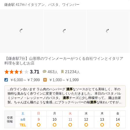
鎌倉駅 417m / イタリアン、パスタ、ワインバー
【鎌倉駅7分】山形県のワインメーカーがつくる自社ワインとイタリア
料理を楽しむお店
3.71
463
21234
人
人
￥6,000～￥7,999
￥1,000～￥1,999
...白ワイン合います ラム肉のハンバーグ
濃厚
なソースがとても美味しく、羊の
独特な臭みなく赤ワインに変更で美味しくいただきました。 本日のパスタ パル
ミジャーノ・レッジャーノのパスタ。
濃厚
チーズに少し檸檬搾って。 麺は自家
製。ちゃんぽん麺のような食感...にブラックペッパーの極
濃厚
な味わいですが...
土
日
月
火
水
木
金
空席
8
9
10
11
12
13
14
8
/
情報