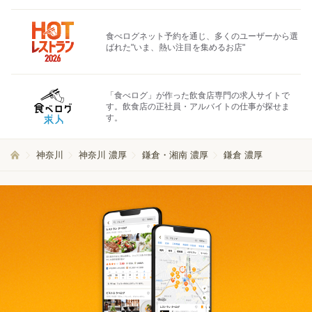
食べログネット予約を通じ、多くのユーザーから選
ばれた"いま、熱い注目を集めるお店"
「食べログ」が作った飲食店専門の求人サイトで
す。飲食店の正社員・アルバイトの仕事が探せま
す。
神奈川
神奈川 濃厚
鎌倉・湘南 濃厚
鎌倉 濃厚