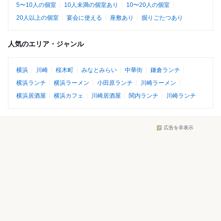
5〜10人の個室
10人未満の個室あり
10〜20人の個室
20人以上の個室
宴会に使える
座敷あり
掘りごたつあり
人気のエリア・ジャンル
横浜
川崎
桜木町
みなとみらい
中華街
鎌倉ランチ
横浜ランチ
横浜ラーメン
小田原ランチ
川崎ラーメン
横浜居酒屋
横浜カフェ
川崎居酒屋
関内ランチ
川崎ランチ
広告を非表示