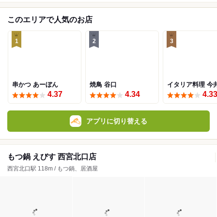
このエリアで人気のお店
1
2
3
串かつ あーぼん
焼鳥 谷口
イタリア料理 今
4.37
4.34
4.3
アプリに切り替える
もつ鍋 えびす 西宮北口店
西宮北口駅 118m / もつ鍋、居酒屋