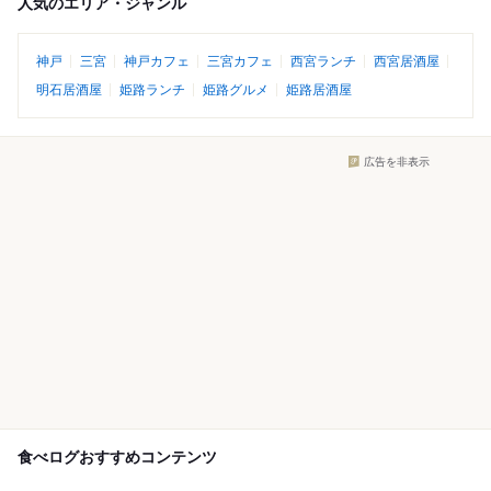
人気のエリア・ジャンル
神戸
三宮
神戸カフェ
三宮カフェ
西宮ランチ
西宮居酒屋
明石居酒屋
姫路ランチ
姫路グルメ
姫路居酒屋
広告を非表示
食べログおすすめコンテンツ