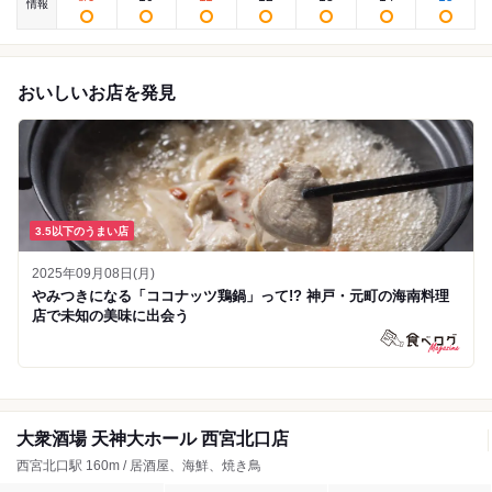
情報
おいしいお店を発見
3.5以下のうまい店
2025年09月08日(月)
やみつきになる「ココナッツ鶏鍋」って!? 神戸・元町の海南料理
店で未知の美味に出会う
大衆酒場 天神大ホール 西宮北口店
西宮北口駅 160m / 居酒屋、海鮮、焼き鳥