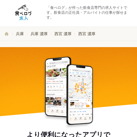
「食べログ」が作った飲食店専門の求人サイトで
す。飲食店の正社員・アルバイトの仕事が探せま
す。
兵庫
兵庫 濃厚
西宮 濃厚
西宮 濃厚
より便利になったアプリで