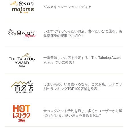
グルメキュレーションメディア
いますぐ行ってみたいお店、食べたいひと皿を、編
集部渾身の記事でご紹介！
一番美味しいお店を決定する「The Tabelog Award
2026」ついに発表！
うまいもの、いま食べるなら、このお店。カテゴリ
別のランキングTOP100店舗を発表。
食べログネット予約を通じ、多くのユーザーから選
ばれた"いま、熱い注目を集めるお店"