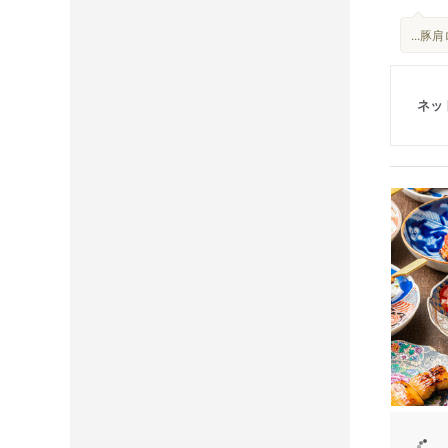
...
ネッ