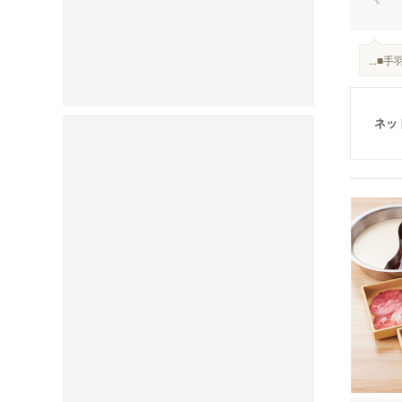
...
ネッ