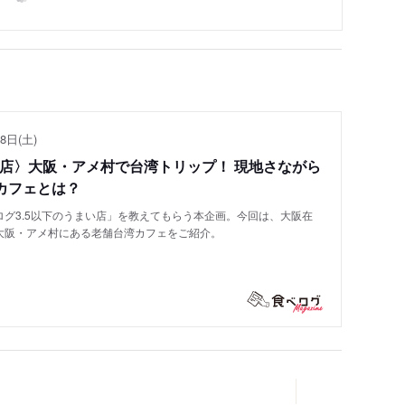
8日(土)
い店〉大阪・アメ村で台湾トリップ！ 現地さながら
カフェとは？
グ3.5以下のうまい店」を教えてもらう本企画。今回は、大阪在
大阪・アメ村にある老舗台湾カフェをご紹介。