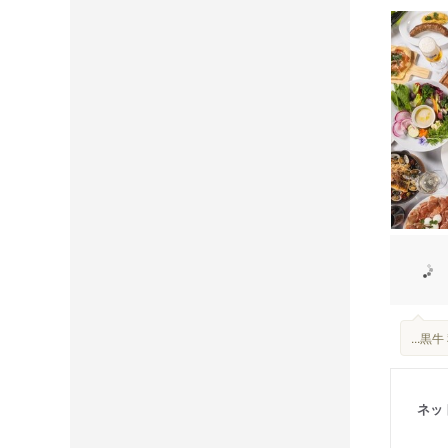
...
ネッ