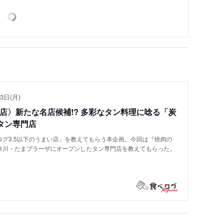
3日(月)
い店〉新たな名店候補!? 多彩なタン料理に唸る「炭
タン専門店
グ3.5以下のうまい店」を教えてもらう本企画。今回は『焼肉の
奈川・たまプラーザにオープンしたタン専門店を教えてもらった。