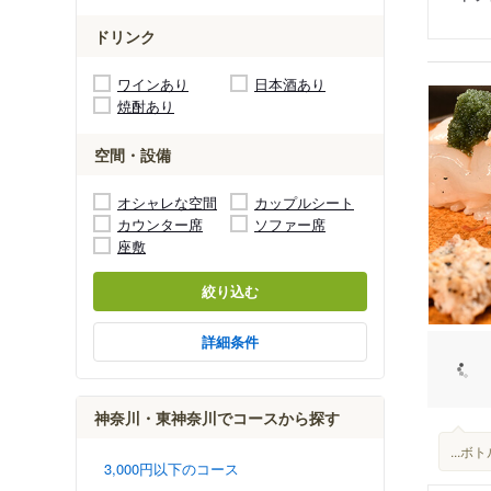
ドリンク
ワインあり
日本酒あり
焼酎あり
空間・設備
オシャレな空間
カップルシート
カウンター席
ソファー席
座敷
絞り込む
詳細条件
神奈川・東神奈川でコースから探す
...
3,000円以下のコース