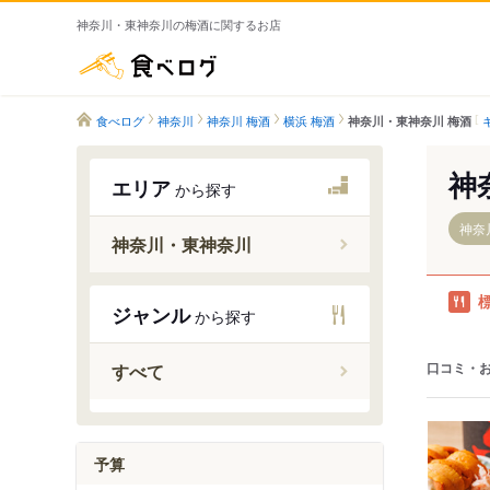
神奈川・東神奈川の梅酒に関するお店
食べログ
食べログ
神奈川
神奈川 梅酒
横浜 梅酒
神奈川・東神奈川 梅酒
神
エリア
から探す
神奈
神奈川・東神奈川
東神奈川
ジャンル
から探す
神奈川新
京急東神
口コミ・
すべて
神奈川駅
予算