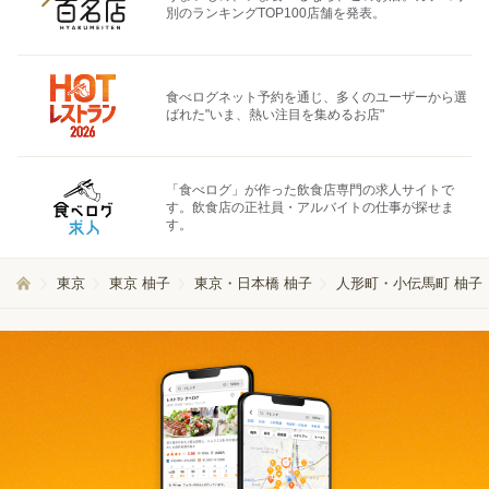
別のランキングTOP100店舗を発表。
食べログネット予約を通じ、多くのユーザーから選
ばれた"いま、熱い注目を集めるお店"
「食べログ」が作った飲食店専門の求人サイトで
す。飲食店の正社員・アルバイトの仕事が探せま
す。
東京
東京 柚子
東京・日本橋 柚子
人形町・小伝馬町 柚子