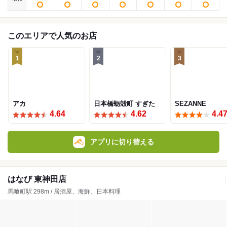
このエリアで人気のお店
1
2
3
アカ
日本橋蛎殻町 すぎた
SEZANNE
4.64
4.62
4.4
アプリに切り替える
はなび 東神田店
馬喰町駅 298m / 居酒屋、海鮮、日本料理