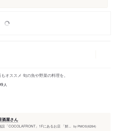
飯もオススメ 旬の魚や野菜の料理を。
人
99
居酒屋さん
OCOLAFRONT」1Fにあるお店 「鮮...
PMOS(6264)
by