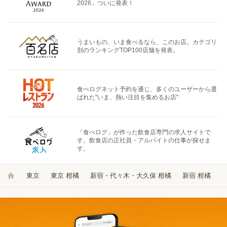
2026」ついに発表！
うまいもの、いま食べるなら、このお店。カテゴリ
別のランキングTOP100店舗を発表。
食べログネット予約を通じ、多くのユーザーから選
ばれた"いま、熱い注目を集めるお店"
「食べログ」が作った飲食店専門の求人サイトで
す。飲食店の正社員・アルバイトの仕事が探せま
す。
東京
東京 柑橘
新宿・代々木・大久保 柑橘
新宿 柑橘