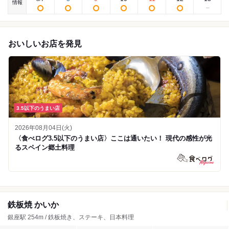
情報
おいしいお店を発見
3.5以下のうまい店
2026年08月04日(火)
〈食べログ3.5以下のうまい店〉ここは通いたい！ 現代の感性が光
るスペイン郷土料理
鉄板焼 かいか
銀座駅 254m / 鉄板焼き、ステーキ、日本料理