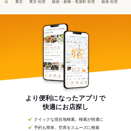
東京
東京 松茸
銀座・新橋・有楽町 松茸
銀座 松茸
より便利になったアプリで
快適にお店探し
クイックな現在地検索。検索が快適に
予約も簡単。空席をスムーズに検索