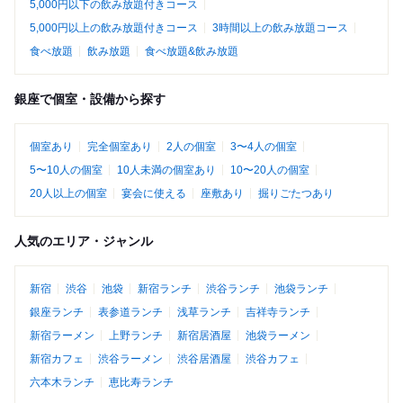
5,000円以下の飲み放題付きコース
5,000円以上の飲み放題付きコース
3時間以上の飲み放題コース
食べ放題
飲み放題
食べ放題&飲み放題
銀座で個室・設備から探す
個室あり
完全個室あり
2人の個室
3〜4人の個室
5〜10人の個室
10人未満の個室あり
10〜20人の個室
20人以上の個室
宴会に使える
座敷あり
掘りごたつあり
人気のエリア・ジャンル
新宿
渋谷
池袋
新宿ランチ
渋谷ランチ
池袋ランチ
銀座ランチ
表参道ランチ
浅草ランチ
吉祥寺ランチ
新宿ラーメン
上野ランチ
新宿居酒屋
池袋ラーメン
新宿カフェ
渋谷ラーメン
渋谷居酒屋
渋谷カフェ
六本木ランチ
恵比寿ランチ