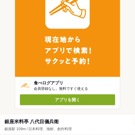
食べログアプリ
会員登録なし。無料ですぐ使える
アプリを開く
銀座米料亭 八代目儀兵衛
銀座駅 109m / 日本料理、海鮮、創作料理