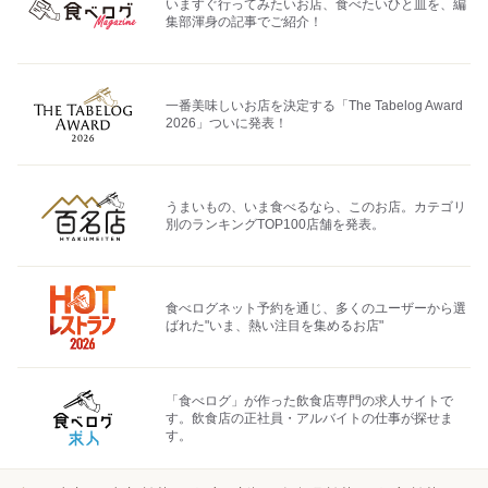
いますぐ行ってみたいお店、食べたいひと皿を、編
集部渾身の記事でご紹介！
一番美味しいお店を決定する「The Tabelog Award
2026」ついに発表！
うまいもの、いま食べるなら、このお店。カテゴリ
別のランキングTOP100店舗を発表。
食べログネット予約を通じ、多くのユーザーから選
ばれた"いま、熱い注目を集めるお店"
「食べログ」が作った飲食店専門の求人サイトで
す。飲食店の正社員・アルバイトの仕事が探せま
す。