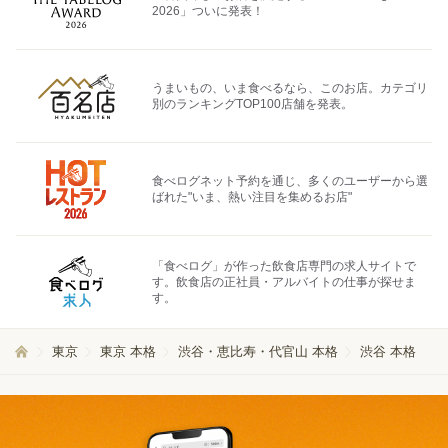
2026」ついに発表！
うまいもの、いま食べるなら、このお店。カテゴリ
別のランキングTOP100店舗を発表。
食べログネット予約を通じ、多くのユーザーから選
ばれた"いま、熱い注目を集めるお店"
「食べログ」が作った飲食店専門の求人サイトで
す。飲食店の正社員・アルバイトの仕事が探せま
す。
東京
東京 本格
渋谷・恵比寿・代官山 本格
渋谷 本格