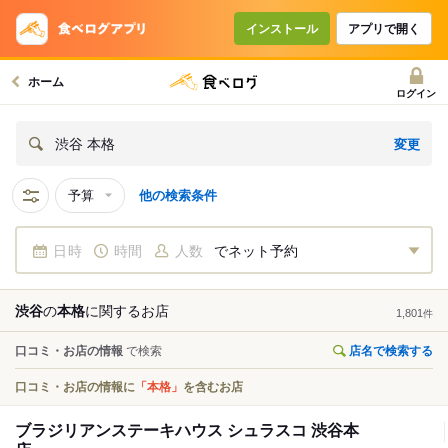
インストール
アプリで開く
ホーム
ログイン
変更
渋谷 本格
予算
他の検索条件
日時
時間
人数
でネット予約
渋谷
の
本格
に関する
お店
1,801
件
口コミ・お店の情報
で検索
店名で検索する
口コミ・お店の情報に
「本格」
を含むお店
ブラジリアンステーキハウス シュラスコ 渋谷本