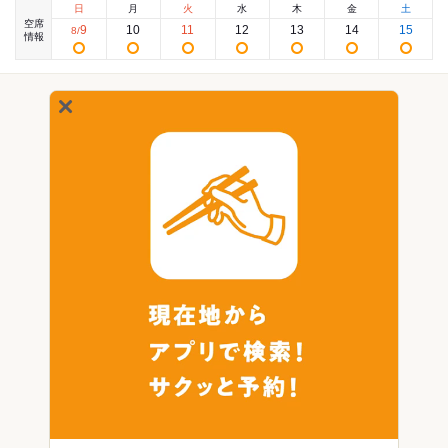
日
月
火
水
木
金
土
空席
9
10
11
12
13
14
15
8
/
情報