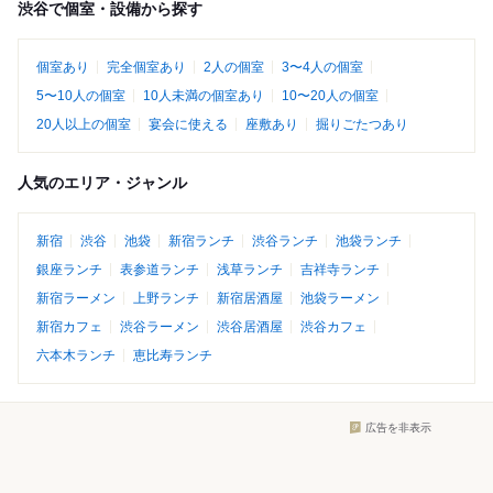
渋谷で個室・設備から探す
個室あり
完全個室あり
2人の個室
3〜4人の個室
5〜10人の個室
10人未満の個室あり
10〜20人の個室
20人以上の個室
宴会に使える
座敷あり
掘りごたつあり
人気のエリア・ジャンル
新宿
渋谷
池袋
新宿ランチ
渋谷ランチ
池袋ランチ
銀座ランチ
表参道ランチ
浅草ランチ
吉祥寺ランチ
新宿ラーメン
上野ランチ
新宿居酒屋
池袋ラーメン
新宿カフェ
渋谷ラーメン
渋谷居酒屋
渋谷カフェ
六本木ランチ
恵比寿ランチ
広告を非表示