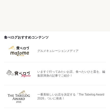
食べログおすすめコンテンツ
グルメキュレーションメディア
いますぐ行ってみたいお店、食べたいひと皿を、編
集部渾身の記事でご紹介！
一番美味しいお店を決定する「The Tabelog Award
2026」ついに発表！