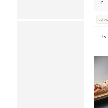
...
ネッ