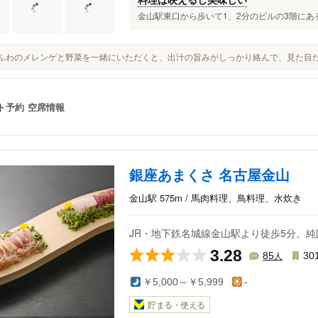
金山駅東口から歩いて1、2分のビルの3階にある
ふわふわのメレンゲと野菜を一緒にいただくと、出汁の旨みがしっかり絡んで、見た目
ト予約
空席情報
銀座あまくさ 名古屋金山
金山駅 575m / 馬肉料理、鳥料理、水炊き
JR・地下鉄名城線金山駅より徒歩5分。
3.28
人
85
30
￥5,000～￥5,999
-
貯まる・使える