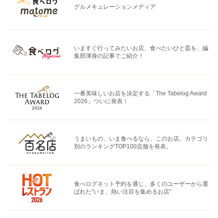
グルメキュレーションメディア
いますぐ行ってみたいお店、食べたいひと皿を、編
集部渾身の記事でご紹介！
一番美味しいお店を決定する「The Tabelog Award
2026」ついに発表！
うまいもの、いま食べるなら、このお店。カテゴリ
別のランキングTOP100店舗を発表。
食べログネット予約を通じ、多くのユーザーから選
ばれた"いま、熱い注目を集めるお店"