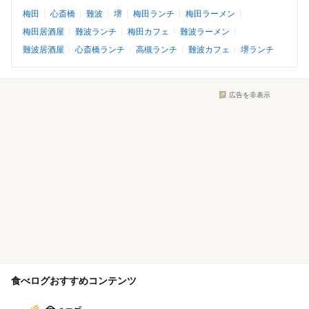
梅田
心斎橋
難波
堺
梅田ランチ
梅田ラーメン
梅田居酒屋
難波ランチ
梅田カフェ
難波ラーメン
難波居酒屋
心斎橋ランチ
高槻ランチ
難波カフェ
堺ランチ
広告を非表示
食べログおすすめコンテンツ