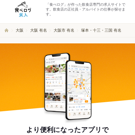
「食べログ」が作った飲食店専門の求人サイトで
す。飲食店の正社員・アルバイトの仕事が探せま
す。
大阪
大阪 有名
大阪市 有名
塚本・十三・三国 有名
より便利になったアプリで