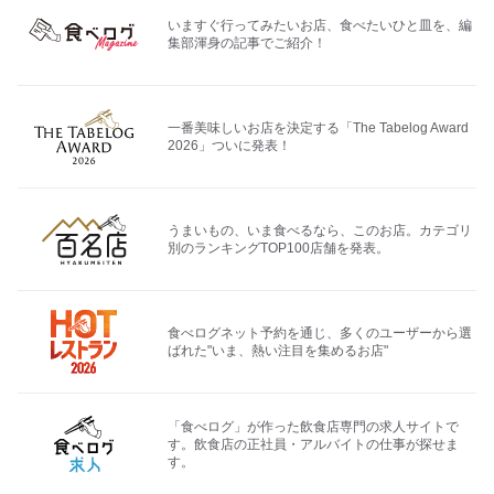
いますぐ行ってみたいお店、食べたいひと皿を、編
集部渾身の記事でご紹介！
一番美味しいお店を決定する「The Tabelog Award
2026」ついに発表！
うまいもの、いま食べるなら、このお店。カテゴリ
別のランキングTOP100店舗を発表。
食べログネット予約を通じ、多くのユーザーから選
ばれた"いま、熱い注目を集めるお店"
「食べログ」が作った飲食店専門の求人サイトで
す。飲食店の正社員・アルバイトの仕事が探せま
す。