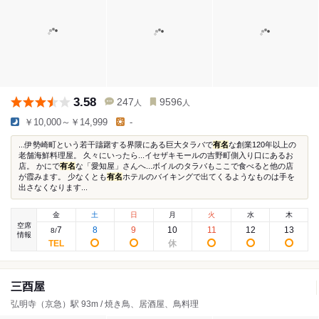
3.58
247
9596
人
人
￥10,000～￥14,999
-
...伊勢崎町という若干躊躇する界隈にある巨大タラバで
有名
な創業120年以上の
老舗海鮮料理屋。 久々にいったら...イセザキモールの吉野町側入り口にあるお
店。 かにで
有名
な「愛知屋」さんへ...ボイルのタラバもここで食べると他の店
が霞みます。 少なくとも
有名
ホテルのバイキングで出てくるようなものは手を
出さなくなります...
金
土
日
月
火
水
木
空席
7
8
9
10
11
12
13
8
/
情報
三酉屋
弘明寺（京急）駅 93m / 焼き鳥、居酒屋、鳥料理