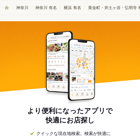
神奈川
神奈川 有名
横浜 有名
黄金町・井土ヶ谷・弘明寺 
より便利になったアプリで
快適にお店探し
クイックな現在地検索。検索が快適に