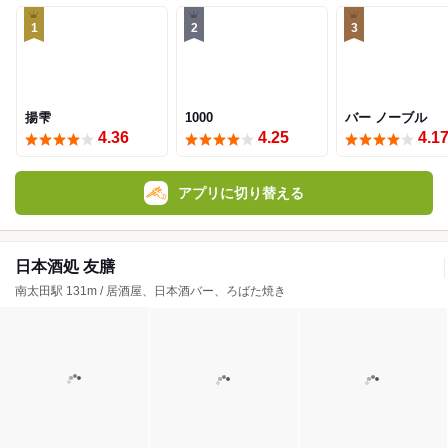
1
2
3
揚雫
1000
バー ノーブル
4.36
4.25
4.1
アプリに切り替える
日本酒処 友膳
南太田駅 131m / 居酒屋、日本酒バー、ろばた焼き