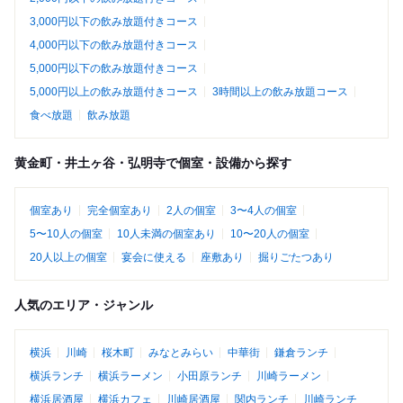
3,000円以下の飲み放題付きコース
4,000円以下の飲み放題付きコース
5,000円以下の飲み放題付きコース
5,000円以上の飲み放題付きコース
3時間以上の飲み放題コース
食べ放題
飲み放題
黄金町・井土ヶ谷・弘明寺で個室・設備から探す
個室あり
完全個室あり
2人の個室
3〜4人の個室
5〜10人の個室
10人未満の個室あり
10〜20人の個室
20人以上の個室
宴会に使える
座敷あり
掘りごたつあり
人気のエリア・ジャンル
横浜
川崎
桜木町
みなとみらい
中華街
鎌倉ランチ
横浜ランチ
横浜ラーメン
小田原ランチ
川崎ラーメン
横浜居酒屋
横浜カフェ
川崎居酒屋
関内ランチ
川崎ランチ