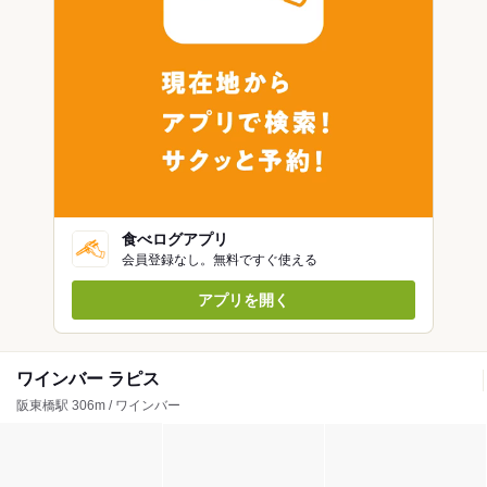
食べログアプリ
会員登録なし。無料ですぐ使える
アプリを開く
ワインバー ラピス
阪東橋駅 306m / ワインバー