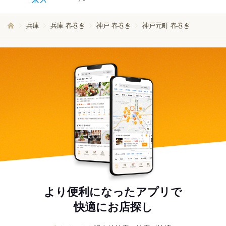
兵庫
兵庫 春巻き
神戸 春巻き
神戸元町 春巻き
より便利になったアプリで
快適にお店探し