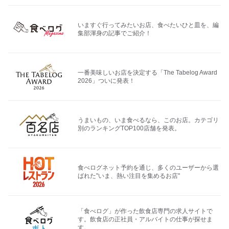
いますぐ行ってみたいお店、食べたいひと皿を、編
集部渾身の記事でご紹介！
一番美味しいお店を決定する「The Tabelog Award
2026」ついに発表！
うまいもの、いま食べるなら、このお店。カテゴリ
別のランキングTOP100店舗を発表。
食べログネット予約を通じ、多くのユーザーから選
ばれた"いま、熱い注目を集めるお店"
「食べログ」が作った飲食店専門の求人サイトで
す。飲食店の正社員・アルバイトの仕事が探せま
す。