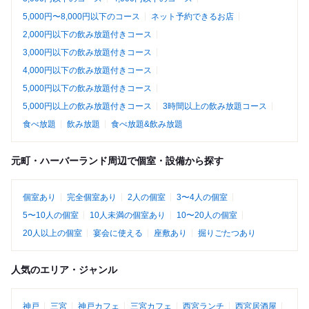
5,000円〜8,000円以下のコース
ネット予約できるお店
2,000円以下の飲み放題付きコース
3,000円以下の飲み放題付きコース
4,000円以下の飲み放題付きコース
5,000円以下の飲み放題付きコース
5,000円以上の飲み放題付きコース
3時間以上の飲み放題コース
食べ放題
飲み放題
食べ放題&飲み放題
元町・ハーバーランド周辺で個室・設備から探す
個室あり
完全個室あり
2人の個室
3〜4人の個室
5〜10人の個室
10人未満の個室あり
10〜20人の個室
20人以上の個室
宴会に使える
座敷あり
掘りごたつあり
人気のエリア・ジャンル
神戸
三宮
神戸カフェ
三宮カフェ
西宮ランチ
西宮居酒屋